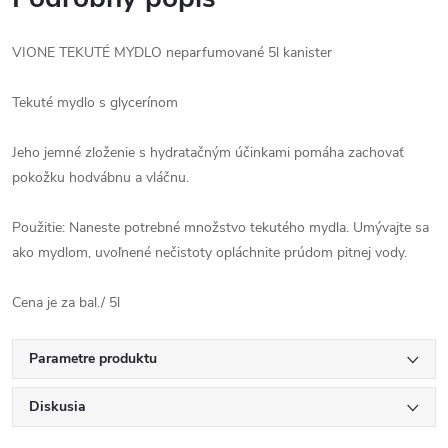
VIONE TEKUTÉ MYDLO neparfumované 5l kanister
Tekuté mydlo s glycerínom
Jeho jemné zloženie s hydratačným účinkami pomáha zachovať
pokožku hodvábnu a vláčnu.
Použitie: Naneste potrebné množstvo tekutého mydla. Umývajte sa
ako mydlom, uvoľnené nečistoty opláchnite prúdom pitnej vody.
Cena je za bal./ 5l
Parametre produktu
Diskusia