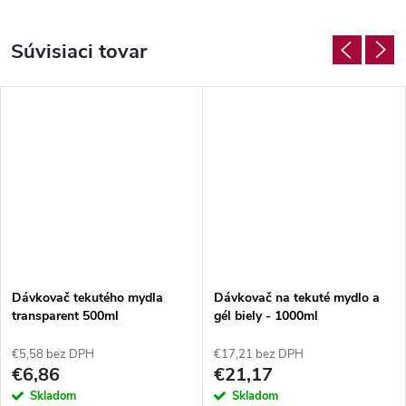
Súvisiaci tovar
Dávkovač tekutého mydla
Dávkovač na tekuté mydlo a
transparent 500ml
gél biely - 1000ml
€5,58 bez DPH
€17,21 bez DPH
€6,86
€21,17
Skladom
Skladom