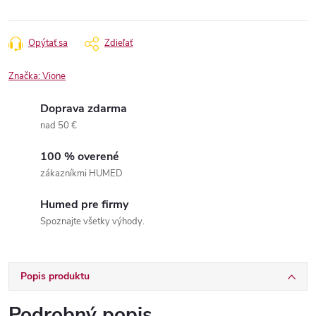
Opýtať sa
Zdieľať
Značka:
Vione
Doprava zdarma
nad 50 €
100 % overené
zákazníkmi HUMED
Humed pre firmy
Spoznajte všetky výhody.
Popis produktu
Podrobný popis