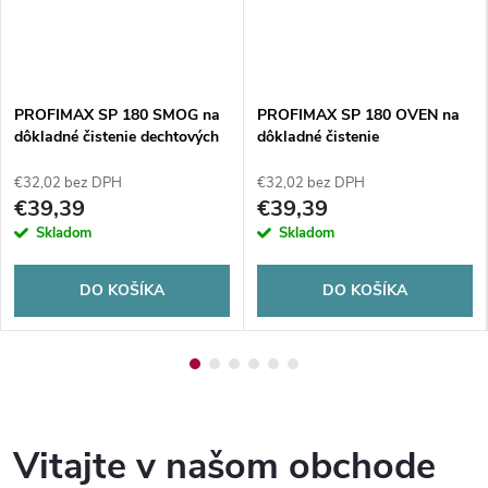
PROFIMAX SP 180 SMOG na
PROFIMAX SP 180 OVEN na
dôkladné čistenie dechtových
dôkladné čistenie
škvŕn 5L
konvekčných a parných rúr 5L
€32,02 bez DPH
€32,02 bez DPH
€39,39
€39,39
Skladom
Skladom
DO KOŠÍKA
DO KOŠÍKA
Vitajte v našom obchode