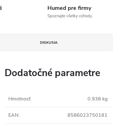
é
Humed pre firmy
Spoznajte všetky výhody.
DISKUSIA
Dodatočné parametre
Hmotnosť
:
0.938 kg
EAN
:
8586023750181