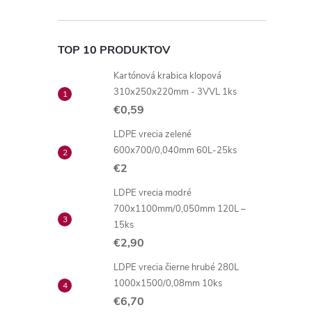
TOP 10 PRODUKTOV
Kartónová krabica klopová
310x250x220mm - 3VVL 1ks
€0,59
LDPE vrecia zelené
600x700/0,040mm 60L-25ks
€2
LDPE vrecia modré
700x1100mm/0,050mm 120L –
15ks
€2,90
LDPE vrecia čierne hrubé 280L
1000x1500/0,08mm 10ks
€6,70