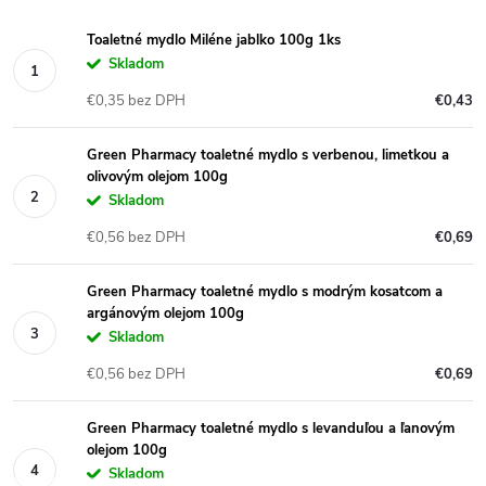
Toaletné mydlo Miléne jablko 100g 1ks
Skladom
€0,35 bez DPH
€0,43
Green Pharmacy toaletné mydlo s verbenou, limetkou a
olivovým olejom 100g
Skladom
€0,56 bez DPH
€0,69
Green Pharmacy toaletné mydlo s modrým kosatcom a
argánovým olejom 100g
Skladom
€0,56 bez DPH
€0,69
Green Pharmacy toaletné mydlo s levanduľou a ľanovým
olejom 100g
Skladom