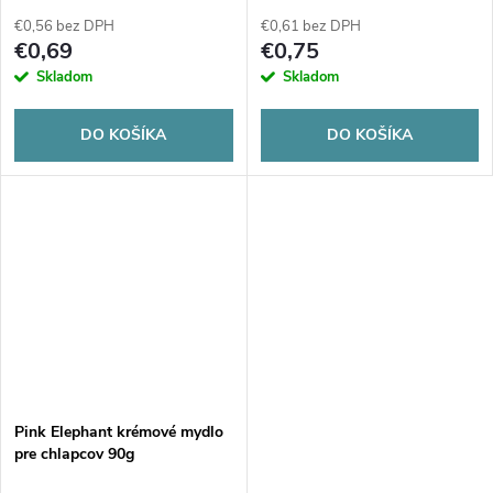
olivovým olejom 100g
€0,56 bez DPH
€0,61 bez DPH
€0,69
€0,75
Skladom
Skladom
DO KOŠÍKA
DO KOŠÍKA
Pink Elephant krémové mydlo
pre chlapcov 90g