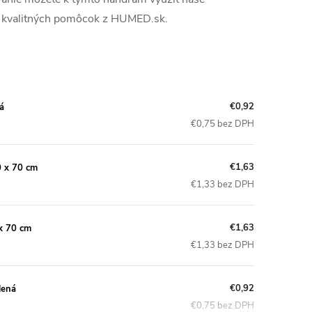
 u kvalitných pomôcok z HUMED.sk.
€0,92
á
€0,75 bez DPH
€1,63
0 x 70 cm
€1,33 bez DPH
€1,63
x 70 cm
€1,33 bez DPH
€0,92
lená
€0,75 bez DPH