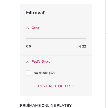
Cena
€
0
€
22
Podľa štítku
Na sklade
32
ROZBALIŤ FILTER
PRIJÍMAME ONLINE PLATBY