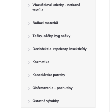
Viacúčelové utierky - netkaná
textília
Baliaci materiál
Tašky, sáčky, hyg sáčky
Dezinfekcia, repelenty, insekticídy
Kozmetika
Kancelárske potreby
Občerstvenie - pochutiny
Ostatné výrobky