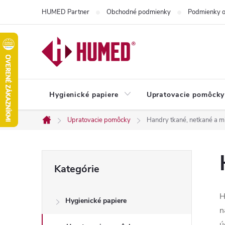
Prejsť
HUMED Partner
Obchodné podmienky
Podmienky o
na
obsah
Hygienické papiere
Upratovacie pomôcky
Upratovacie pomôcky
Handry tkané, netkané a m
Domov
B
Preskočiť
Kategórie
kategórie
o
H
Hygienické papiere
č
n
ú