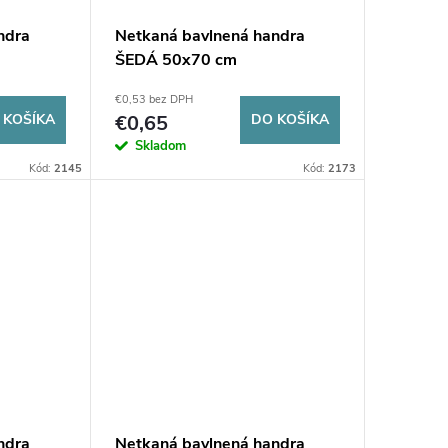
ndra
Netkaná bavlnená handra
ŠEDÁ 50x70 cm
€0,53 bez DPH
 KOŠÍKA
€0,65
DO KOŠÍKA
Skladom
Kód:
2145
Kód:
2173
ndra
Netkaná bavlnená handra