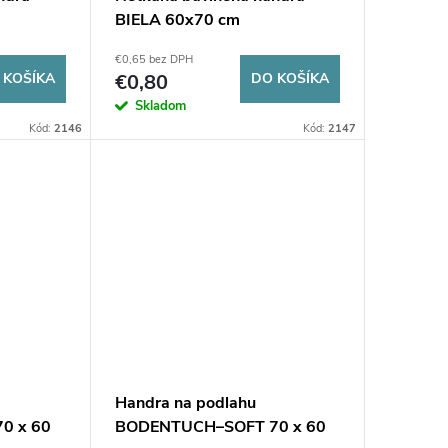
BIELA 60x70 cm
€0,65 bez DPH
 KOŠÍKA
€0,80
DO KOŠÍKA
Skladom
Kód:
2146
Kód:
2147
Handra na podlahu
0 x 60
BODENTUCH–SOFT 70 x 60