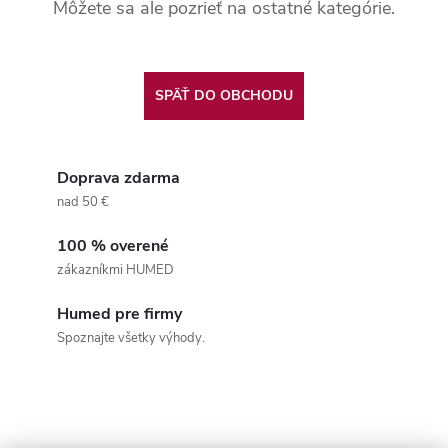
Môžete sa ale pozrieť na ostatné kategórie.
SPÄŤ DO OBCHODU
Doprava zdarma
nad 50 €
100 % overené
zákazníkmi HUMED
Humed pre firmy
Spoznajte všetky výhody.