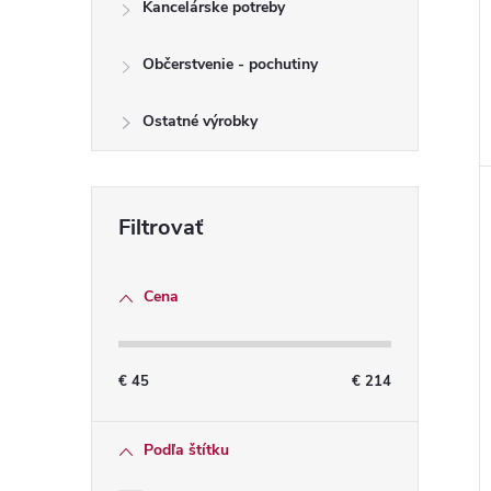
Kancelárske potreby
Občerstvenie - pochutiny
Ostatné výrobky
Cena
€
45
€
214
Podľa štítku