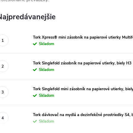
Najpredávanejšie
Tork Xpress® mini zásobník na papierové utierky Multifo
Skladom
Tork Singlefold zásobník na papierové utierky, biely H3
Skladom
Tork Singlefold mini zásobník na papierové utierky, biel
Skladom
Tork dávkovač na mydlá a dezinfekčné prostriedky S4, 
Skladom