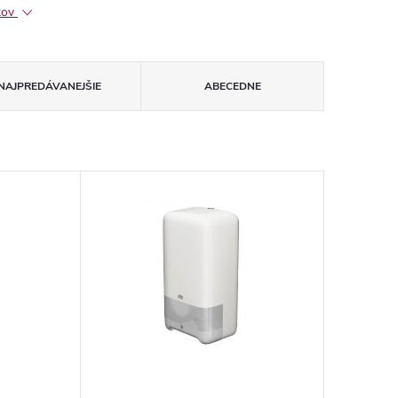
ktov
NAJPREDÁVANEJŠIE
ABECEDNE