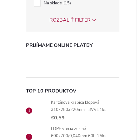
Na sklade
15
ROZBALIŤ FILTER
PRIJÍMAME ONLINE PLATBY
TOP 10 PRODUKTOV
Kartónová krabica klopová
310x250x220mm - 3VVL 1ks
€0,59
LDPE vrecia zelené
600x700/0,040mm 60L-25ks