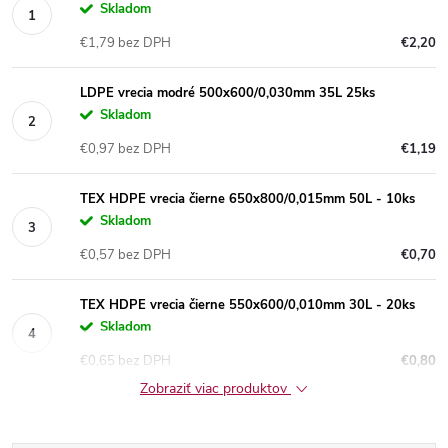
Skladom
€1,79 bez DPH
€2,20
LDPE vrecia modré 500x600/0,030mm 35L 25ks
Skladom
€0,97 bez DPH
€1,19
TEX HDPE vrecia čierne 650x800/0,015mm 50L - 10ks
Skladom
€0,57 bez DPH
€0,70
TEX HDPE vrecia čierne 550x600/0,010mm 30L - 20ks
Skladom
€0,65 bez DPH
€0,80
Zobraziť viac produktov