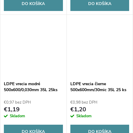
DO KOŠÍKA
DO KOŠÍKA
LDPE vrecia modré
LDPE vrecia čierne
500x600/0,030mm 35L 25ks
500x600mm/30mic 35L 25 ks
€0,97 bez DPH
€0,98 bez DPH
€1,19
€1,20
Skladom
Skladom
DO KOŠÍKA
DO KOŠÍKA