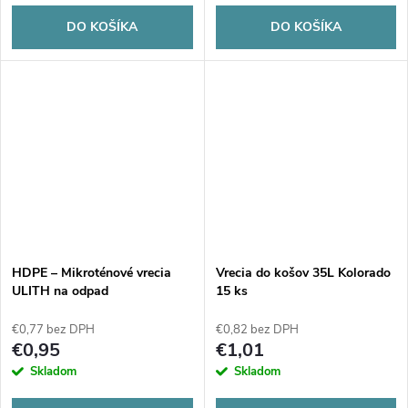
DO KOŠÍKA
DO KOŠÍKA
HDPE – Mikroténové vrecia
Vrecia do košov 35L Kolorado
ULITH na odpad
15 ks
transparentné 30 litrov, 50 ks
€0,77 bez DPH
€0,82 bez DPH
€0,95
€1,01
Skladom
Skladom