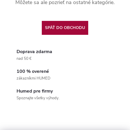
Môžete sa ale pozrieť na ostatné kategórie.
SPÄŤ DO OBCHODU
Doprava zdarma
nad 50 €
100 % overené
zákazníkmi HUMED
Humed pre firmy
Spoznajte všetky výhody.