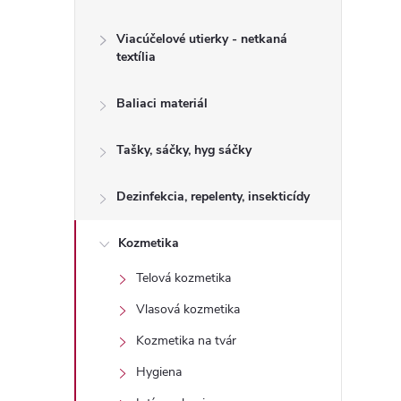
Viacúčelové utierky - netkaná
textília
Baliaci materiál
Tašky, sáčky, hyg sáčky
Dezinfekcia, repelenty, insekticídy
Kozmetika
Telová kozmetika
Vlasová kozmetika
Kozmetika na tvár
Hygiena