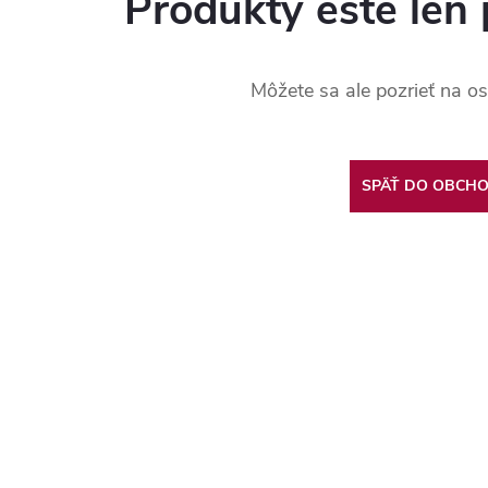
Produkty ešte len 
Môžete sa ale pozrieť na os
SPÄŤ DO OBCH