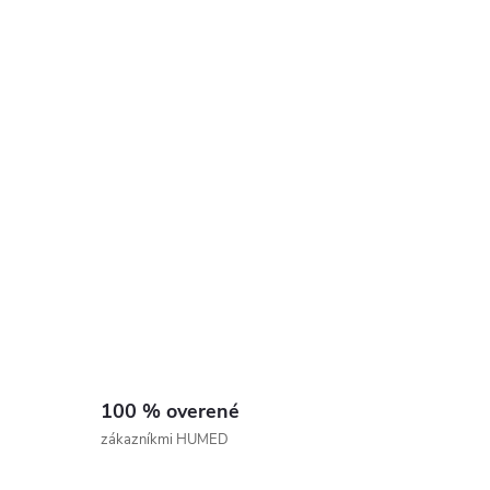
100 % overené
zákazníkmi HUMED