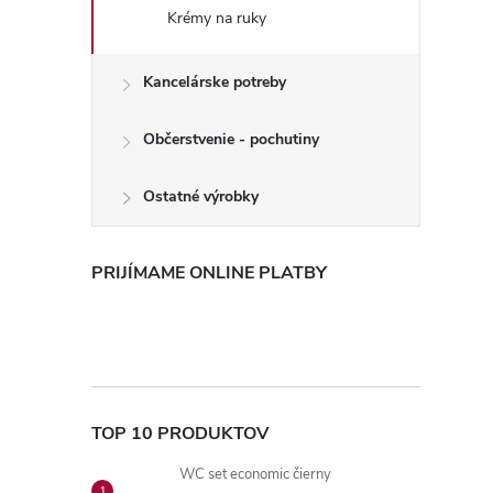
Krémy na ruky
Kancelárske potreby
Občerstvenie - pochutiny
Ostatné výrobky
PRIJÍMAME ONLINE PLATBY
TOP 10 PRODUKTOV
WC set economic čierny