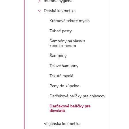
Intímna hygiena
Detská kozmetika
Krémové tekuté mydlá
Zubné pasty
Šampóny na vlasy s
kondicionérom
Šampóny
Telové šampóny
Tekuté mydlá
Peny do kúpeľne
Darčekové balíčky pre chlapcov
Darčekové balíčky pre
dievčatá
Vegánska kozmetika