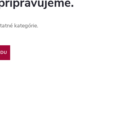
pripravujeme.
tatné kategórie.
ODU