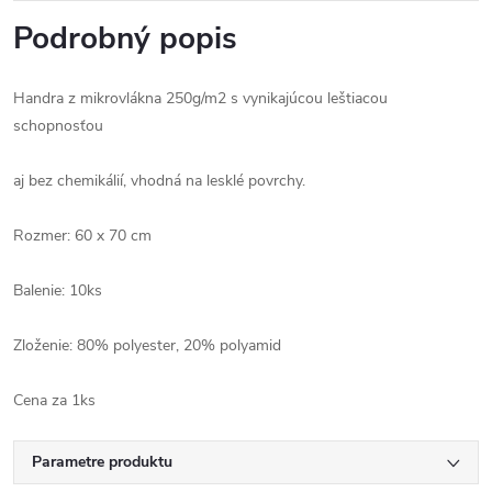
Podrobný popis
Handra z mikrovlákna 250g/m2 s vynikajúcou leštiacou
schopnosťou
aj bez chemikálií, vhodná na lesklé povrchy.
Rozmer: 60 x 70 cm
Balenie: 10ks
Zloženie: 80% polyester, 20% polyamid
Cena za 1ks
Parametre produktu