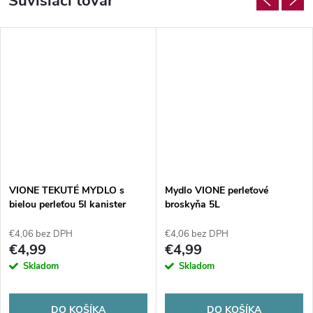
Súvisiaci tovar
VIONE TEKUTÉ MYDLO s
Mydlo VIONE perleťové
bielou perleťou 5l kanister
broskyňa 5L
€4,06 bez DPH
€4,06 bez DPH
€4,99
€4,99
Skladom
Skladom
DO KOŠÍKA
DO KOŠÍKA