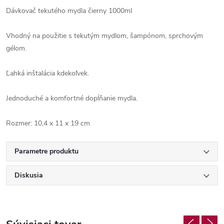
Dávkovač tekutého mydla čierny 1000ml
Vhodný na použitie s tekutým mydlom, šampónom, sprchovým
gélom.
Ľahká inštalácia kdekoľvek.
Jednoduché a komfortné dopĺňanie mydla.
Rozmer: 10,4 x 11 x 19 cm
Parametre produktu
Diskusia