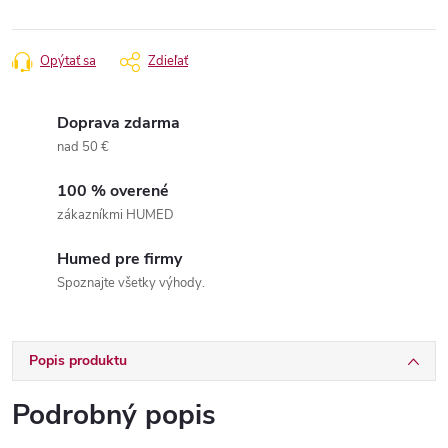
Opýtať sa
Zdieľať
Doprava zdarma
nad 50 €
100 % overené
zákazníkmi HUMED
Humed pre firmy
Spoznajte všetky výhody.
Popis produktu
Podrobný popis