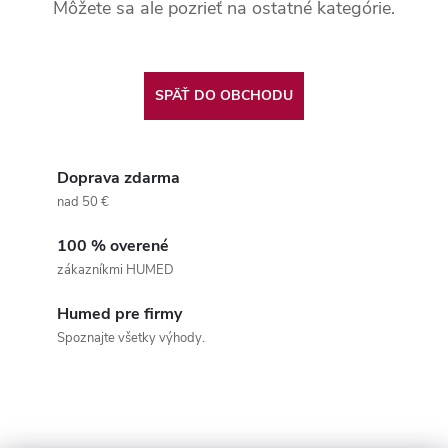
Môžete sa ale pozrieť na ostatné kategórie.
SPÄŤ DO OBCHODU
Doprava zdarma
nad 50 €
100 % overené
zákazníkmi HUMED
Humed pre firmy
Spoznajte všetky výhody.