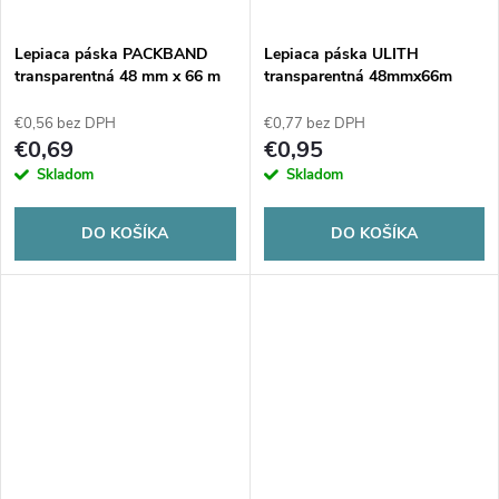
o
o
v
Lepiaca páska PACKBAND
Lepiaca páska ULITH
v
transparentná 48 mm x 66 m
transparentná 48mmx66m
€0,56 bez DPH
€0,77 bez DPH
€0,69
€0,95
Skladom
Skladom
DO KOŠÍKA
DO KOŠÍKA