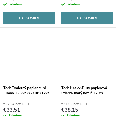
Skladom
Skladom
DO KOŠÍKA
DO KOŠÍKA
Tork Toaletný papier Mini
Tork Heavy-Duty papierová
Jumbo T2 2vr. 850útr. (12ks)
utierka malý kotúč 170m
W1/W2 (2ks)
€27,24 bez DPH
€31,02 bez DPH
€33,51
€38,15
Skladom
Skladom