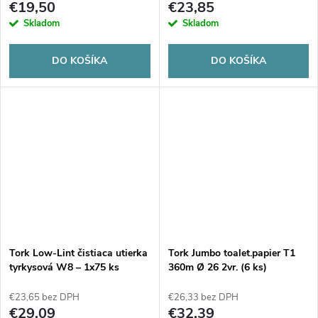
€19,50
€23,85
Skladom
Skladom
DO KOŠÍKA
DO KOŠÍKA
Tork Low-Lint čistiaca utierka
Tork Jumbo toalet.papier T1
tyrkysová W8 – 1x75 ks
360m Ø​ 26 2vr. (6 ks)
€23,65 bez DPH
€26,33 bez DPH
€29,09
€32,39