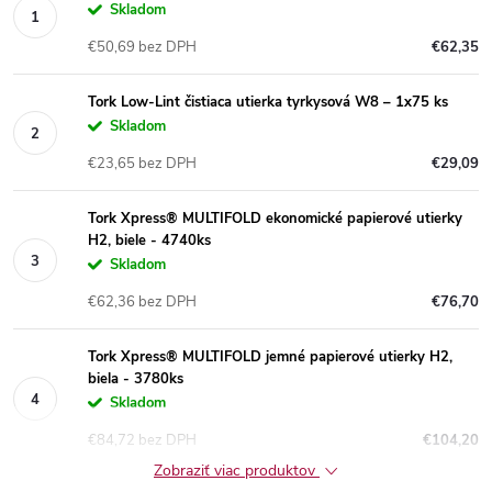
Skladom
€50,69 bez DPH
€62,35
Tork Low-Lint čistiaca utierka tyrkysová W8 – 1x75 ks
Skladom
€23,65 bez DPH
€29,09
Tork Xpress® MULTIFOLD ekonomické papierové utierky
H2, biele - 4740ks
Skladom
€62,36 bez DPH
€76,70
Tork Xpress® MULTIFOLD jemné papierové utierky H2,
biela - 3780ks
Skladom
€84,72 bez DPH
€104,20
Zobraziť viac produktov