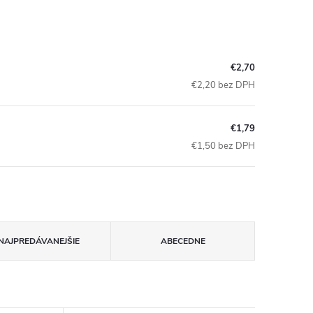
€2,70
€2,20 bez DPH
€1,79
€1,50 bez DPH
NAJPREDÁVANEJŠIE
ABECEDNE