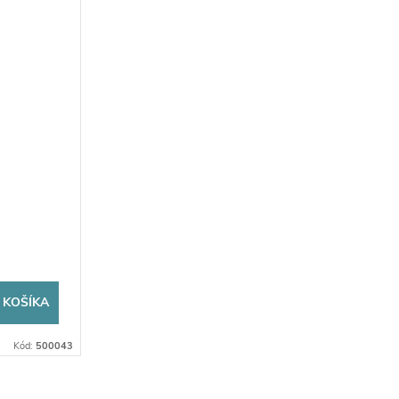
 KOŠÍKA
Kód:
500043