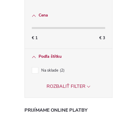
Cena
€
1
€
3
Podľa štítku
Na sklade
2
i
ROZBALIŤ FILTER
PRIJÍMAME ONLINE PLATBY