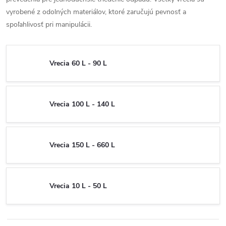
vyrobené z odolných materiálov, ktoré zaručujú pevnosť a
spoľahlivosť pri manipulácii.
Vrecia 60 L - 90 L
Vrecia 100 L - 140 L
Vrecia 150 L - 660 L
Vrecia 10 L - 50 L