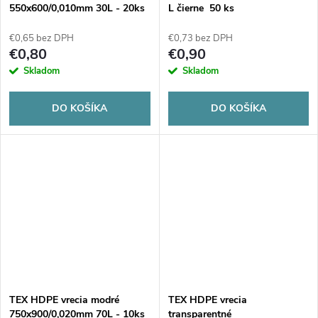
550x600/0,010mm 30L - 20ks
L čierne 50 ks
€0,65 bez DPH
€0,73 bez DPH
€0,80
€0,90
Skladom
Skladom
DO KOŠÍKA
DO KOŠÍKA
TEX HDPE vrecia modré
TEX HDPE vrecia
750x900/0,020mm 70L - 10ks
transparentné