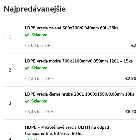
Najpredávanejšie
LDPE vrecia zelené 600x700/0,040mm 60L-25ks
Skladom
€1,63 bez DPH
€2
LDPE vrecia modré 700x1100mm/0,050mm 120L – 15ks
Skladom
€2,36 bez DPH
€2,90
LDPE vrecia čierne hrubé 280L 1000x1500/0,08mm 10ks
Skladom
€5,45 bez DPH
€6,70
HDPE – Mikroténové vrecia ULITH na odpad
transparentné, 60 litrov, 50 ks