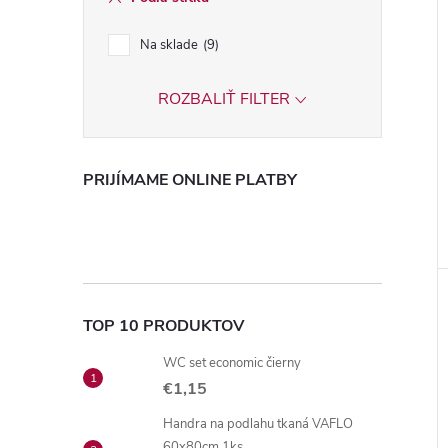
Na sklade
9
ROZBALIŤ FILTER
PRIJÍMAME ONLINE PLATBY
TOP 10 PRODUKTOV
WC set economic čierny
€1,15
Handra na podlahu tkaná VAFLO
60x80cm 1ks