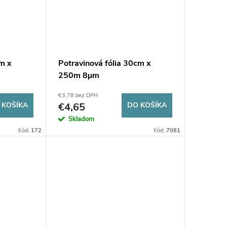
cm x
Potravinová fólia 30cm x
250m 8µm
€3,78 bez DPH
 KOŠÍKA
€4,65
DO KOŠÍKA
Skladom
Kód:
172
Kód:
7081