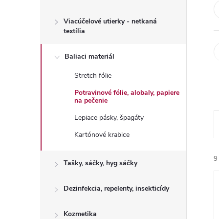
Viacúčelové utierky - netkaná
textília
Baliaci materiál
Stretch fólie
Potravinové fólie, alobaly, papiere
na pečenie
Lepiace pásky, špagáty
Kartónové krabice
9
Tašky, sáčky, hyg sáčky
Dezinfekcia, repelenty, insekticídy
Kozmetika