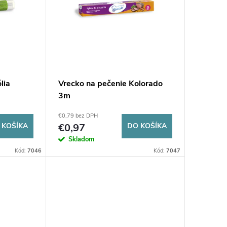
lia
Vrecko na pečenie Kolorado
3m
€0,79 bez DPH
 KOŠÍKA
€0,97
DO KOŠÍKA
Skladom
Kód:
7046
Kód:
7047