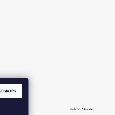
Súhlasím
Vytvoril Shoptet