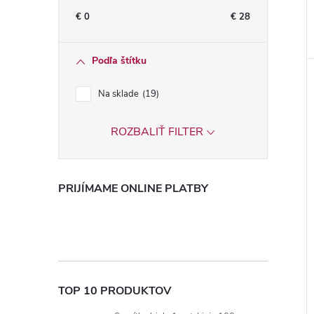
€
0
€
28
Podľa štítku
Na sklade
19
ROZBALIŤ FILTER
PRIJÍMAME ONLINE PLATBY
TOP 10 PRODUKTOV