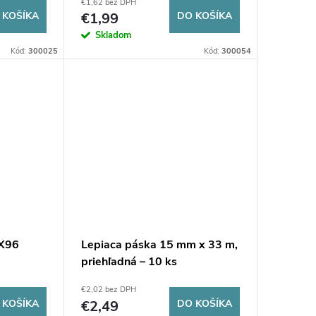
€1,62 bez DPH
 KOŠÍKA
€1,99
DO KOŠÍKA
Skladom
Kód:
300025
Kód:
300054
SX96
Lepiaca páska 15 mm x 33 m,
priehľadná – 10 ks
€2,02 bez DPH
 KOŠÍKA
€2,49
DO KOŠÍKA