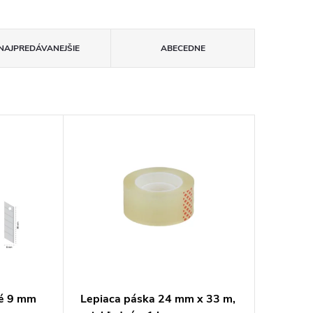
NAJPREDÁVANEJŠIE
ABECEDNE
lé 9 mm
Lepiaca páska 24 mm x 33 m,