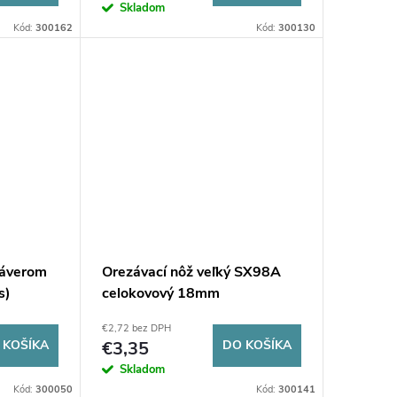
Skladom
Kód:
300162
Kód:
300130
záverom
Orezávací nôž veľký SX98A
s)
celokovový 18mm
€2,72 bez DPH
 KOŠÍKA
€3,35
DO KOŠÍKA
Skladom
Kód:
300050
Kód:
300141