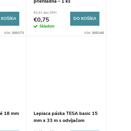
priehľadná – 1 ks
€0,61 bez DPH
 KOŠÍKA
€0,75
DO KOŠÍKA
Skladom
Kód:
300173
Kód:
300140
ké 18 mm
Lepiaca páska TESA basic 15
mm x 33 m s odvíjačom