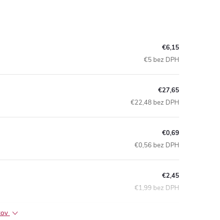
€6,15
€5 bez DPH
€27,65
€22,48 bez DPH
€0,69
€0,56 bez DPH
€2,45
€1,99 bez DPH
ktov