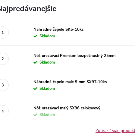
Najpredávanejšie
Náhradné čepele SK5-10ks
Skladom
Nôž orezávací Premium bezpečnostný 25mm
Skladom
Náhradné čepele malé 9 mm SX9T-10ks
Skladom
Nôž orezávací malý SX96 celokovový
Skladom
Zobraziť viac produ