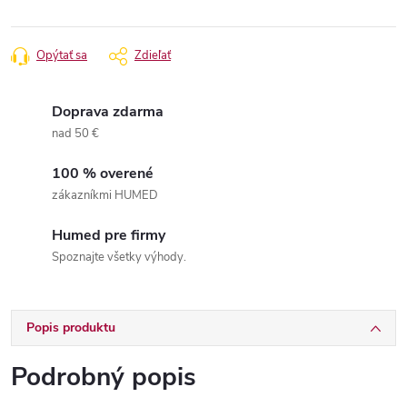
Opýtať sa
Zdieľať
Doprava zdarma
nad 50 €
100 % overené
zákazníkmi HUMED
Humed pre firmy
Spoznajte všetky výhody.
Popis produktu
Podrobný popis