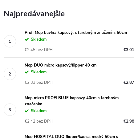
Najpredávanejšie
Profi Mop bavlna kapsový, s farebným značením, 50cm
Skladom
€2,45 bez DPH
€3,01
Mop DUO micro kapsový/flipper 40 cm
Skladom
€2,33 bez DPH
€2,87
Mop micro PROFI BLUE kapsový 40cm s farebným
značením
Skladom
€2,42 bez DPH
€2,98
Mop HOSPITAL DUO flipper/kapsa, modrý 50cm s