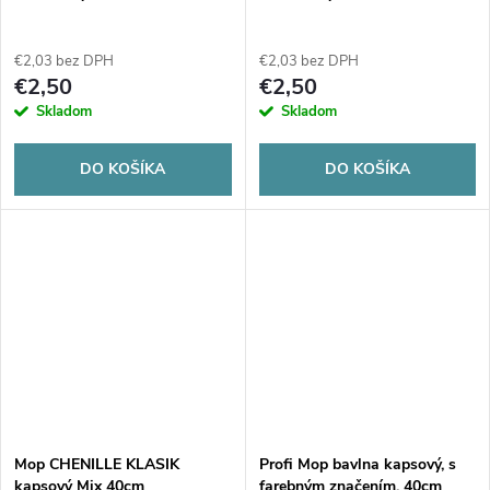
€2,03 bez DPH
€2,03 bez DPH
€2,50
€2,50
Skladom
Skladom
DO KOŠÍKA
DO KOŠÍKA
Mop CHENILLE KLASIK
Profi Mop bavlna kapsový, s
kapsový Mix 40cm
farebným značením, 40cm