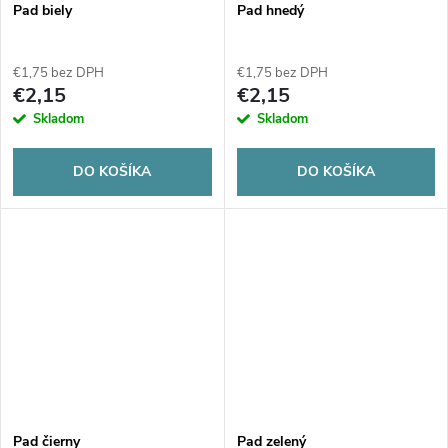
Pad biely
Pad hnedý
€1,75 bez DPH
€1,75 bez DPH
€2,15
€2,15
Skladom
Skladom
DO KOŠÍKA
DO KOŠÍKA
Pad čierny
Pad zelený