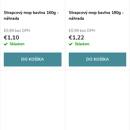
o
o
v
Strapcový mop bavlna 160g -
Strapcový mop bavlna 180g -
v
náhrada
náhrada
€0,89 bez DPH
€0,99 bez DPH
€1,10
€1,22
Skladom
Skladom
DO KOŠÍKA
DO KOŠÍKA