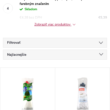
farebným značením
Skladom
€4,38 bez DPH
€5,39
Zobraziť viac produktov
Filtrovať
R
Najlacnejšie
a
Najdrahšie
V
Najpredávanejšie
d
ý
Abecedne
e
p
n