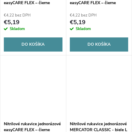
easyCARE FLEX – čierne
easyCARE FLEX – čierne
L 100ks
M 100ks
€4,22 bez DPH
€4,22 bez DPH
€5,19
€5,19
Skladom
Skladom
DO KOŠÍKA
DO KOŠÍKA
Nitrilové rukavice jednorázové
Nitrilové rukavice jednorázové
easyCARE FLEX – čierne
MERCATOR CLASSIC - biele L