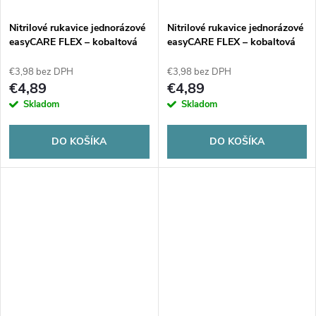
o
v
Nitrilové rukavice jednorázové
Nitrilové rukavice jednorázové
v
easyCARE FLEX – kobaltová
easyCARE FLEX – kobaltová
L 100ks
XL 100ks
€3,98 bez DPH
€3,98 bez DPH
€4,89
€4,89
Skladom
Skladom
DO KOŠÍKA
DO KOŠÍKA