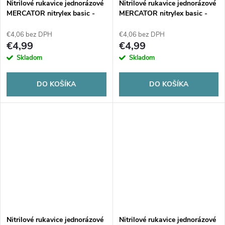
Nitrilové rukavice jednorázové
Nitrilové rukavice jednorázové
MERCATOR nitrylex basic -
MERCATOR nitrylex basic -
tmavo modré S 100ks
tmavo modré XL 100ks
€4,06 bez DPH
€4,06 bez DPH
€4,99
€4,99
Skladom
Skladom
DO KOŠÍKA
DO KOŠÍKA
Nitrilové rukavice jednorázové
Nitrilové rukavice jednorázové