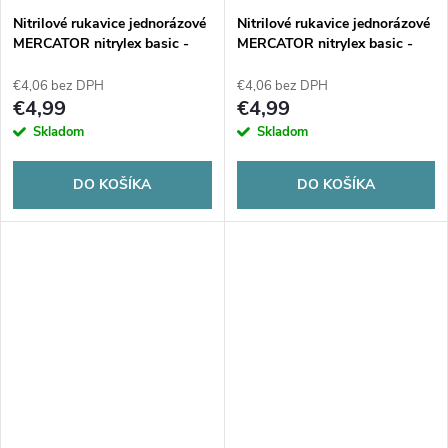
Nitrilové rukavice jednorázové
Nitrilové rukavice jednorázové
MERCATOR nitrylex basic -
MERCATOR nitrylex basic -
tmavo modré L 100ks
tmavo modré M 100ks
€4,06 bez DPH
€4,06 bez DPH
€4,99
€4,99
Skladom
Skladom
DO KOŠÍKA
DO KOŠÍKA