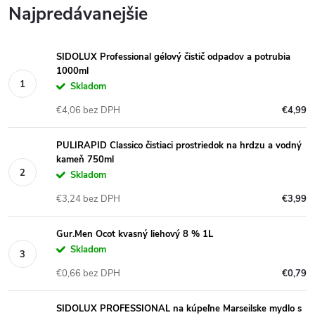
Najpredávanejšie
SIDOLUX Professional gélový čistič odpadov a potrubia
1000ml
Skladom
€4,06 bez DPH
€4,99
PULIRAPID Classico čistiaci prostriedok na hrdzu a vodný
kameň 750ml
Skladom
€3,24 bez DPH
€3,99
Gur.Men Ocot kvasný liehový 8 % 1L
Skladom
€0,66 bez DPH
€0,79
SIDOLUX PROFESSIONAL na kúpeľne Marseilske mydlo s