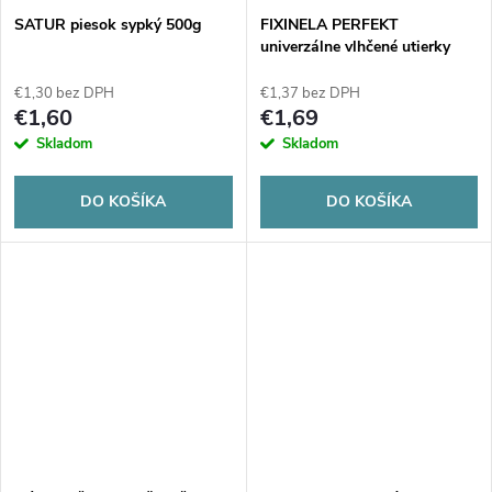
SATUR piesok sypký 500g
FIXINELA PERFEKT
univerzálne vlhčené utierky
30ks
€1,30 bez DPH
€1,37 bez DPH
€1,60
€1,69
Skladom
Skladom
DO KOŠÍKA
DO KOŠÍKA