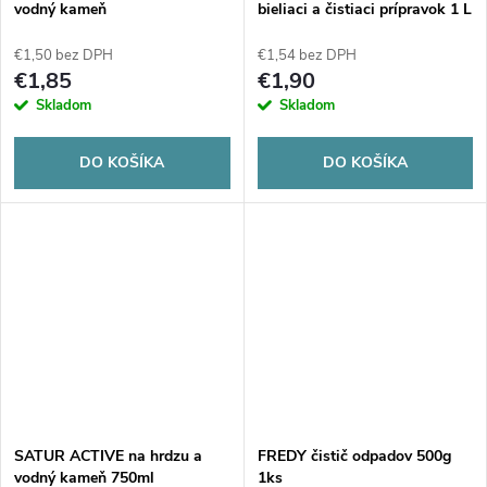
vodný kameň
bieliaci a čistiaci prípravok 1 L
€1,50 bez DPH
€1,54 bez DPH
€1,85
€1,90
Skladom
Skladom
DO KOŠÍKA
DO KOŠÍKA
SATUR ACTIVE na hrdzu a
FREDY čistič odpadov 500g
vodný kameň 750ml
1ks