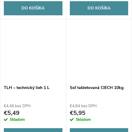
DO KOŠÍKA
DO KOŠÍKA
TLH – technický lieh 1 L
Soľ tabletovaná CIECH 10kg
€4,46 bez DPH
€4,84 bez DPH
€5,49
€5,95
Skladom
Skladom