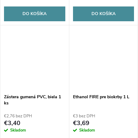
DO KOŠÍKA
DO KOŠÍKA
Zástera gumená PVC, biela 1
Ethanol FIRE pre biokrby 1 L
ks
€2,76 bez DPH
€3 bez DPH
€3,40
€3,69
Skladom
Skladom