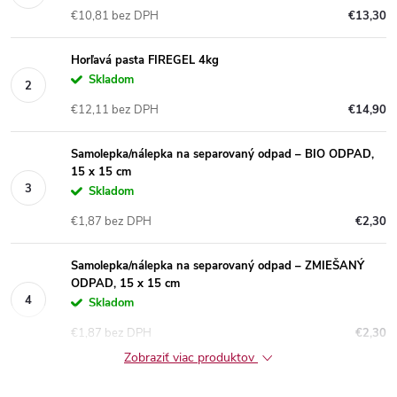
€10,81 bez DPH
€13,30
Horľavá pasta FIREGEL 4kg
Skladom
€12,11 bez DPH
€14,90
Samolepka/nálepka na separovaný odpad – BIO ODPAD,
15 x 15 cm
Skladom
€1,87 bez DPH
€2,30
Samolepka/nálepka na separovaný odpad – ZMIEŠANÝ
ODPAD, 15 x 15 cm
Skladom
€1,87 bez DPH
€2,30
Zobraziť viac produktov