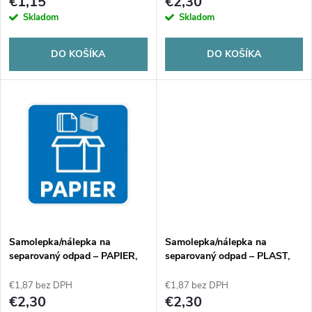
r
€1,15
€2,30
r
Skladom
Skladom
o
o
DO KOŠÍKA
DO KOŠÍKA
d
d
u
u
k
k
t
t
o
o
v
Samolepka/nálepka na
Samolepka/nálepka na
v
separovaný odpad – PAPIER,
separovaný odpad – PLAST,
15 x 15 cm
15 x 15 cm
€1,87 bez DPH
€1,87 bez DPH
€2,30
€2,30