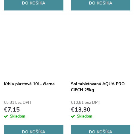
DO KOŠÍKA
DO KOŠÍKA
Krhla plastová 10l - čierna
Soľ tabletovaná AQUA PRO
CIECH 25kg
€5,81 bez DPH
€10,81 bez DPH
€7,15
€13,30
Skladom
Skladom
DO KOŠÍKA
DO KOŠÍKA