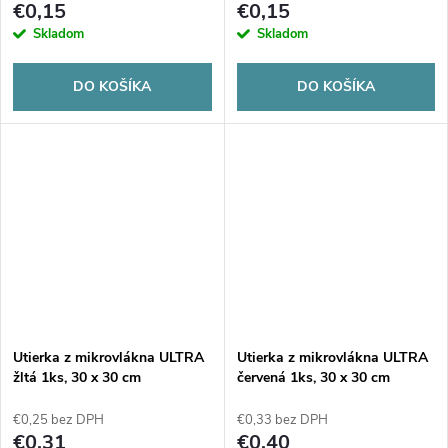
€0,15
€0,15
Skladom
Skladom
DO KOŠÍKA
DO KOŠÍKA
Utierka z mikrovlákna ULTRA
Utierka z mikrovlákna ULTRA
žltá 1ks, 30 x 30 cm
červená 1ks, 30 x 30 cm
€0,25 bez DPH
€0,33 bez DPH
€0,31
€0,40