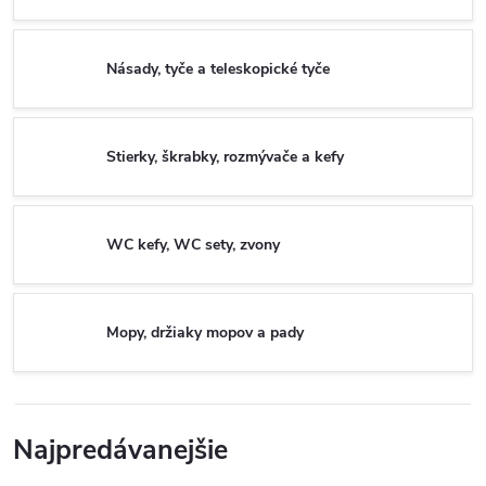
Násady, tyče a teleskopické tyče
Stierky, škrabky, rozmývače a kefy
WC kefy, WC sety, zvony
Mopy, držiaky mopov a pady
Najpredávanejšie