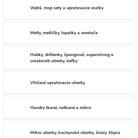
Vedrá, mop sety a upratovacie vozíky
Metly, metličky, lopatky a ometače
Hubky, drôtenky, špongiové, superstrong a
uniabsorb utierky, kefky
Vlhčené upratovacie utierky
Handry tkané, netkané a mikro
Mikro utierky, kuchynské utierky, šnúry, štipce