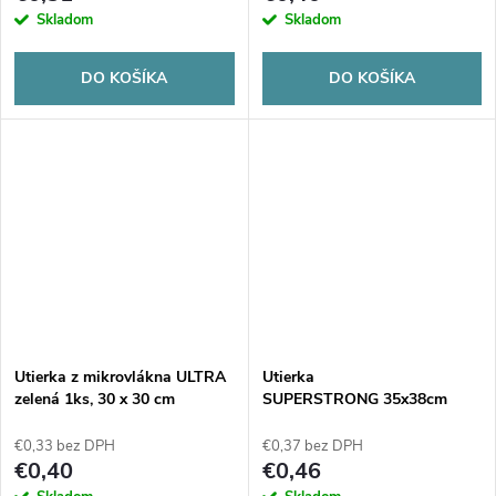
Skladom
Skladom
DO KOŠÍKA
DO KOŠÍKA
Utierka z mikrovlákna ULTRA
Utierka
zelená 1ks, 30 x 30 cm
SUPERSTRONG 35x38cm
červená 1ks
€0,33 bez DPH
€0,37 bez DPH
€0,40
€0,46