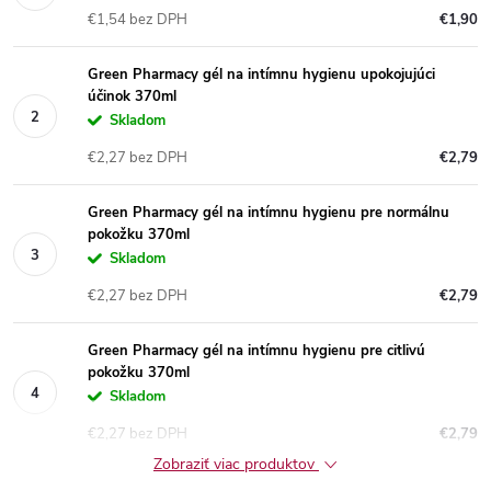
€1,54 bez DPH
€1,90
Green Pharmacy gél na intímnu hygienu upokojujúci
účinok 370ml
Skladom
€2,27 bez DPH
€2,79
Green Pharmacy gél na intímnu hygienu pre normálnu
pokožku 370ml
Skladom
€2,27 bez DPH
€2,79
Green Pharmacy gél na intímnu hygienu pre citlivú
pokožku 370ml
Skladom
€2,27 bez DPH
€2,79
Zobraziť viac produktov