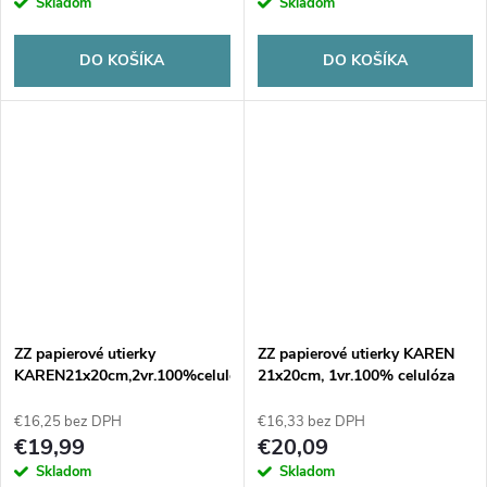
Skladom
Skladom
DO KOŠÍKA
DO KOŠÍKA
ZZ papierové utierky
ZZ papierové utierky KAREN
KAREN21x20cm,2vr.100%celulóza
21x20cm, 1vr.100% celulóza
(3000ks)
(4000ks)
€16,25 bez DPH
€16,33 bez DPH
€19,99
€20,09
Skladom
Skladom