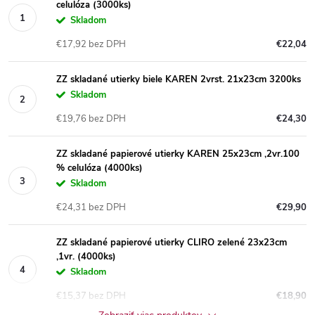
celulóza (3000ks)
Skladom
€17,92 bez DPH
€22,04
ZZ skladané utierky biele KAREN 2vrst. 21x23cm 3200ks
Skladom
€19,76 bez DPH
€24,30
ZZ skladané papierové utierky KAREN 25x23cm ,2vr.100
% celulóza (4000ks)
Skladom
€24,31 bez DPH
€29,90
ZZ skladané papierové utierky CLIRO zelené 23x23cm
,1vr. (4000ks)
Skladom
€15,37 bez DPH
€18,90