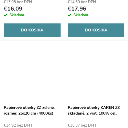
€13,08 bez DPH
€14,60 bez DPH
€16,09
€17,96
Skladom
Skladom
DO KOŠÍKA
DO KOŠÍKA
Papierové utierky ZZ zelené,
Papierové utierky KAREN ZZ
rozmer: 25x20 cm (4000ks)
skladané, 2 vrst. 100% cel.,
20x21cm - 3000ks
€14,92 bez DPH
€15,37 bez DPH