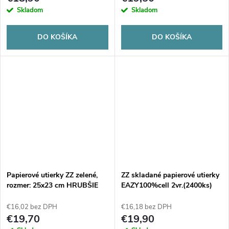
Skladom
Skladom
DO KOŠÍKA
DO KOŠÍKA
Papierové utierky ZZ zelené,
ZZ skladané papierové utierky
rozmer: 25x23 cm HRUBŠIE
EAZY100%cell 2vr.(2400ks)
36g/m2(4000ks)
€16,02 bez DPH
€16,18 bez DPH
€19,70
€19,90