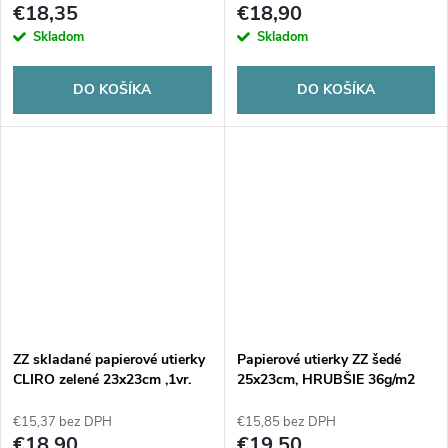
€18,35
€18,90
Skladom
Skladom
DO KOŠÍKA
DO KOŠÍKA
ZZ skladané papierové utierky
Papierové utierky ZZ šedé
CLIRO zelené 23x23cm ,1vr.
25x23cm, HRUBŠIE 36g/m2
(4000ks)
(4000ks)
€15,37 bez DPH
€15,85 bez DPH
€18,90
€19,50