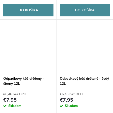
DO KOŠÍKA
DO KOŠÍKA
Odpadkový kôš drôtený -
Odpadkový kôš drôtený - šedý
čierny 12L
12L
€6,46 bez DPH
€6,46 bez DPH
€7,95
€7,95
Skladom
Skladom