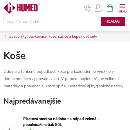
Prejsť
NÁKUPN
KOŠÍK
na
obsah
HĽADAŤ
Zásobníky, dávkovače, koše, sušiče a kupeľňové sety
Koše
Odolné a funkčné odpadkové koše pre každodenné využitie v
domácnostiach aj prevádzkach. V ponuke nájdete rôzne veľkosti,
materiály a prevedenia, ktoré spĺňajú estetické aj hygienické nároky.
Najpredávanejšie
Plastová smetná nádoba na odpad zelená -
popolnica/smetiak 80L