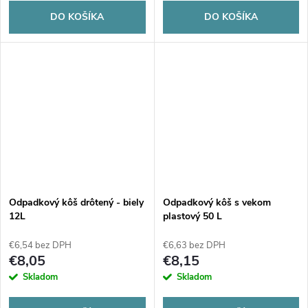
DO KOŠÍKA
DO KOŠÍKA
Odpadkový kôš drôtený - biely
Odpadkový kôš s vekom
12L
plastový 50 L
€6,54 bez DPH
€6,63 bez DPH
€8,05
€8,15
Skladom
Skladom