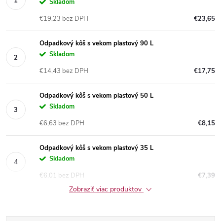
Skladom
€19,23 bez DPH
€23,65
Odpadkový kôš s vekom plastový 90 L
Skladom
€14,43 bez DPH
€17,75
Odpadkový kôš s vekom plastový 50 L
Skladom
€6,63 bez DPH
€8,15
Odpadkový kôš s vekom plastový 35 L
Skladom
€6,01 bez DPH
€7,39
Zobraziť viac produktov