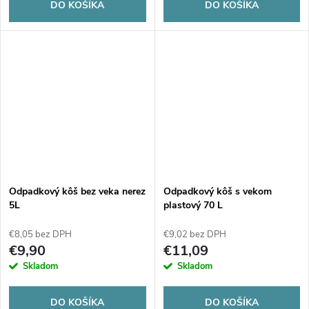
DO KOŠÍKA
DO KOŠÍKA
Odpadkový kôš bez veka nerez
Odpadkový kôš s vekom
5L
plastový 70 L
€8,05 bez DPH
€9,02 bez DPH
€9,90
€11,09
Skladom
Skladom
DO KOŠÍKA
DO KOŠÍKA