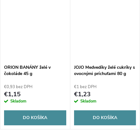
ORION BANÁNY želé v
JOJO Medvedíky želé cukríky s
čokoláde 45 g
ovocnými príchuťami 80 g
€0,93 bez DPH
€1 bez DPH
€1,15
€1,23
Skladom
Skladom
DO KOŠÍKA
DO KOŠÍKA