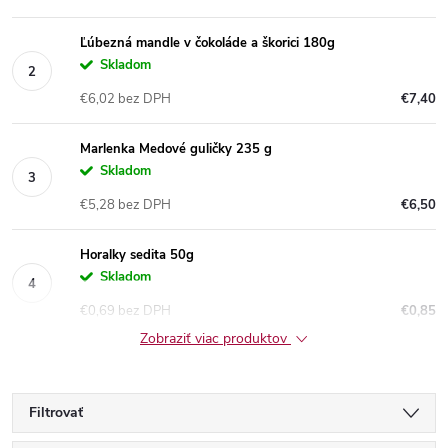
Ľúbezná mandle v čokoláde a škorici 180g
Skladom
€6,02 bez DPH
€7,40
Marlenka Medové guličky 235 g
Skladom
€5,28 bez DPH
€6,50
Horalky sedita 50g
Skladom
€0,69 bez DPH
€0,85
Zobraziť viac produktov
Filtrovať