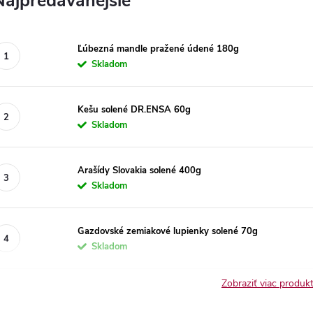
Najpredávanejšie
Ľúbezná mandle pražené údené 180g
Skladom
Kešu solené DR.ENSA 60g
Skladom
Arašídy Slovakia solené 400g
Skladom
Gazdovské zemiakové lupienky solené 70g
Skladom
Zobraziť viac produ