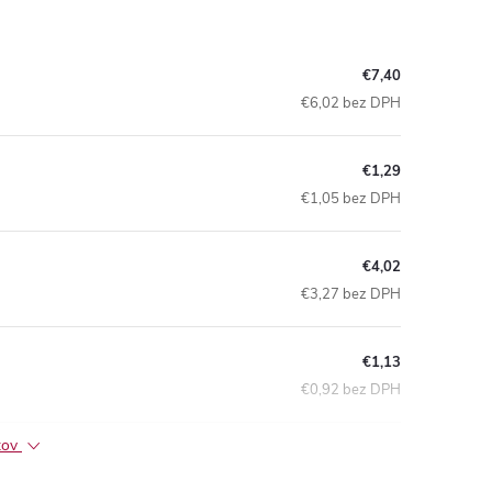
€7,40
€6,02 bez DPH
€1,29
€1,05 bez DPH
€4,02
€3,27 bez DPH
€1,13
€0,92 bez DPH
ktov