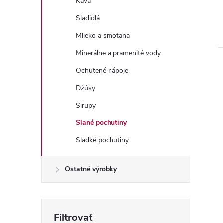
Káva
Sladidlá
Mlieko a smotana
Minerálne a pramenité vody
Ochutené nápoje
Džúsy
Sirupy
Slané pochutiny
Sladké pochutiny
Ostatné výrobky