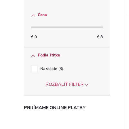
Cena
€
0
€
8
Podľa štítku
Na sklade
8
ROZBALIŤ FILTER
PRIJÍMAME ONLINE PLATBY