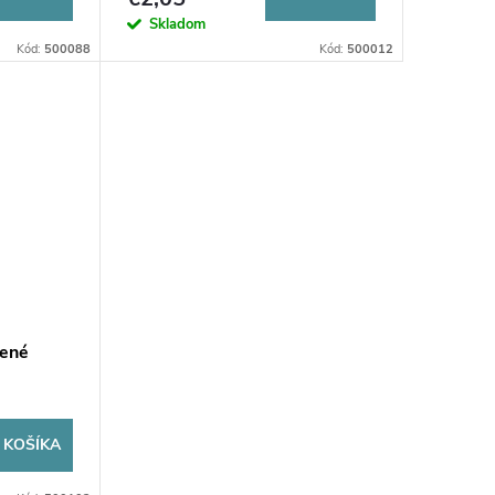
Skladom
Kód:
500088
Kód:
500012
žené
 KOŠÍKA