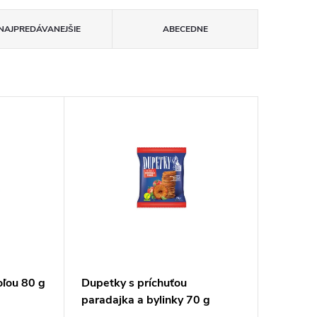
NAJPREDÁVANEJŠIE
ABECEDNE
oľou 80 g
Dupetky s príchuťou
paradajka a bylinky 70 g