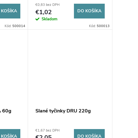
€0,83 bez DPH
 KOŠÍKA
€1,02
DO KOŠÍKA
Skladom
Kód:
500014
Kód:
500013
A 60g
Slané tyčinky DRU 220g
€1,67 bez DPH
 KOŠÍKA
€2,05
DO KOŠÍKA