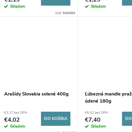
Skladom
Skladom
Kód:
500084
Arašídy Slovakia solené 400g
Ľúbezná mandle pra
údené 180g
€3,27 bez DPH
€6,02 bez DPH
€4,02
DO KOŠÍKA
€7,40
DO
Skladom
Skladom