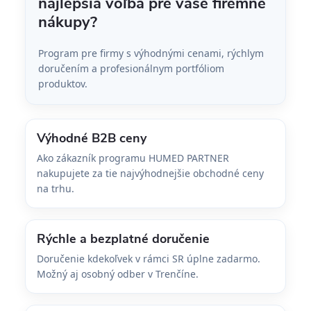
najlepšia voľba pre vaše firemné
nákupy?
Program pre firmy s výhodnými cenami, rýchlym
doručením a profesionálnym portfóliom
produktov.
Výhodné B2B ceny
Ako zákazník programu HUMED PARTNER
nakupujete za tie najvýhodnejšie obchodné ceny
na trhu.
Rýchle a bezplatné doručenie
Doručenie kdekoľvek v rámci SR úplne zadarmo.
Možný aj osobný odber v Trenčíne.