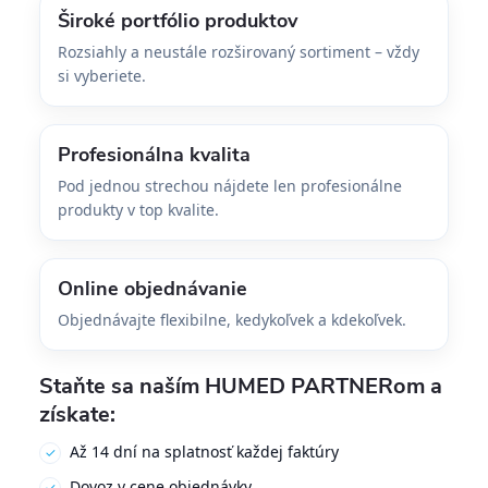
Široké portfólio produktov
Rozsiahly a neustále rozširovaný sortiment – vždy
si vyberiete.
Profesionálna kvalita
Pod jednou strechou nájdete len profesionálne
produkty v top kvalite.
Online objednávanie
Objednávajte flexibilne, kedykoľvek a kdekoľvek.
Staňte sa naším HUMED PARTNERom a
získate:
Až 14 dní na splatnosť každej faktúry
Dovoz v cene objednávky