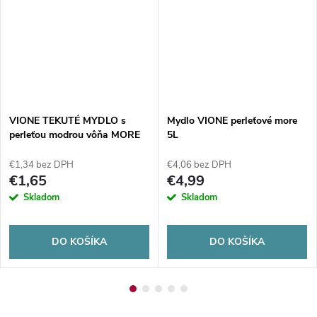
VIONE TEKUTÉ MYDLO s
Mydlo VIONE perleťové more
perleťou modrou vôňa MORE
5L
1l
€1,34 bez DPH
€4,06 bez DPH
€1,65
€4,99
Skladom
Skladom
DO KOŠÍKA
DO KOŠÍKA