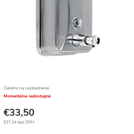
Čakáme na naskladnenie.
Momentálne nedostupné
€33,50
€27,24 bez DPH
Jednotková