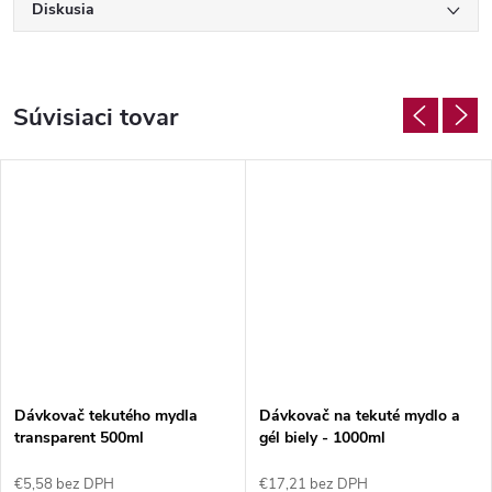
Diskusia
Súvisiaci tovar
Dávkovač tekutého mydla
Dávkovač na tekuté mydlo a
transparent 500ml
gél biely - 1000ml
€5,58 bez DPH
€17,21 bez DPH