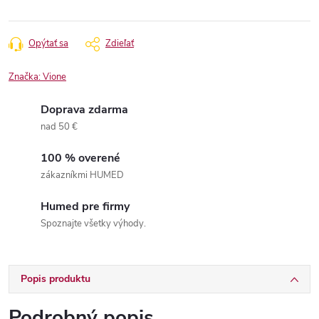
Opýtať sa
Zdieľať
Značka:
Vione
Doprava zdarma
nad 50 €
100 % overené
zákazníkmi HUMED
Humed pre firmy
Spoznajte všetky výhody.
Popis produktu
Podrobný popis