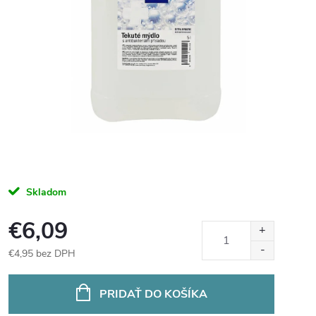
Skladom
€6,09
€4,95 bez DPH
Jednotková
cena:
PRIDAŤ DO KOŠÍKA