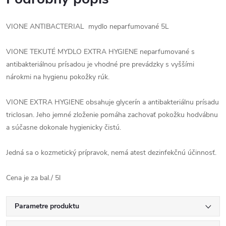
VIONE ANTIBACTERIAL mydlo neparfumované 5L
VIONE TEKUTÉ MYDLO EXTRA HYGIENE neparfumované s
antibakteriálnou prísadou je vhodné pre prevádzky s vyššími
nárokmi na hygienu pokožky rúk.
VIONE EXTRA HYGIENE obsahuje glycerín a antibakteriálnu prísadu
triclosan. Jeho jemné zloženie pomáha zachovať pokožku hodvábnu
a súčasne dokonale hygienicky čistú.
Jedná sa o kozmetický prípravok, nemá atest dezinfekčnú účinnosť.
Cena je za bal./ 5l
Parametre produktu