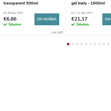
transparent 500ml
gél biely - 1000ml
€5,58 bez DPH
€17,21 bez DPH
€6,86
€21,17
DO KOŠÍKA
DO
Skladom
Skladom
Kód:
S2T