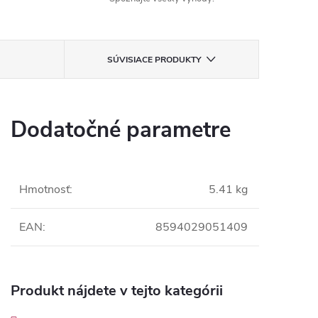
SÚVISIACE PRODUKTY
Dodatočné parametre
Hmotnosť
:
5.41 kg
EAN
:
8594029051409
Produkt nájdete v tejto kategórii