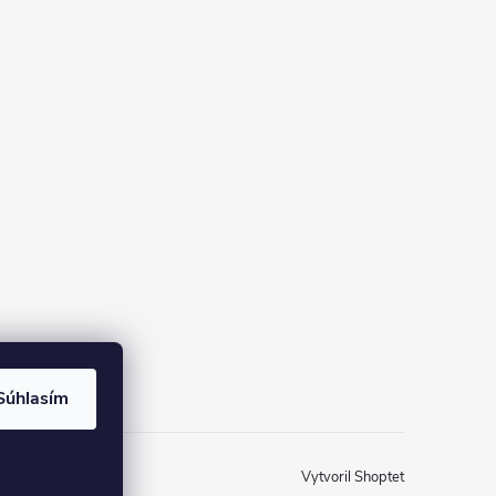
Súhlasím
Vytvoril Shoptet