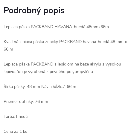
Podrobný popis
Lepiaca páska PACKBAND HAVANA-hnedá 48mmx66m
Kvalitná lepiaca páska značky PACKBAND havana-hnedá 48 mm x
66 m
Lepiaca páska PACKBAND s lepidlom na báze akrylu s vysokou
lepivosťou je vyrobená z pevného polypropylénu.
Šírka pásky: 48 mm Návin /dĺžka/: 66 m
Priemer dutinky: 76 mm
Farba: hnedá
Cena za 1 ks