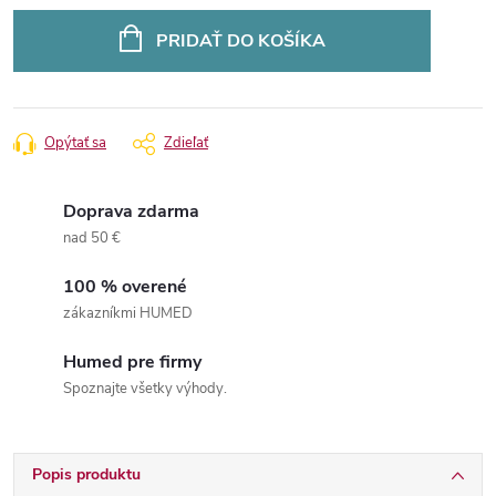
Jednotková
cena:
PRIDAŤ DO KOŠÍKA
Opýtať sa
Zdieľať
Doprava zdarma
nad 50 €
100 % overené
zákazníkmi HUMED
Humed pre firmy
Spoznajte všetky výhody.
Popis produktu