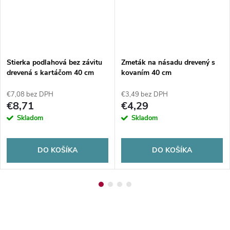
Stierka podlahová bez závitu
Zmeták na násadu drevený s
drevená s kartáčom 40 cm
kovaním 40 cm
€7,08 bez DPH
€3,49 bez DPH
€8,71
€4,29
Skladom
Skladom
DO KOŠÍKA
DO KOŠÍKA