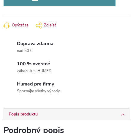
Opýtať sa
Zdieľať
Doprava zdarma
nad 50 €
100 % overené
zákazníkmi HUMED
Humed pre firmy
Spoznajte všetky výhody.
Popis produktu
Podrobný popis