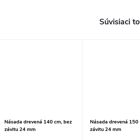
Súvisiaci t
Násada drevená 140 cm, bez
Násada drevená 150 
závitu 24 mm
závitu 24 mm