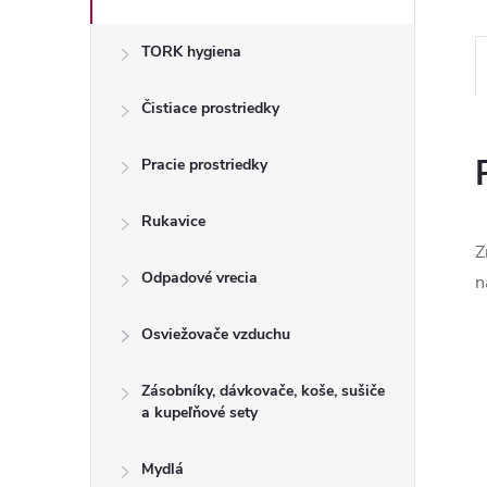
TORK hygiena
Čistiace prostriedky
Pracie prostriedky
Rukavice
Z
Odpadové vrecia
n
Osviežovače vzduchu
Zásobníky, dávkovače, koše, sušiče
a kupeľňové sety
Mydlá