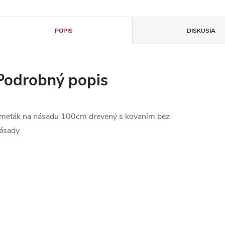
POPIS
DISKUSIA
Podrobný popis
meták na násadu 100cm drevený s kovaním bez
ásady