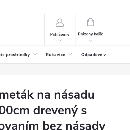
Možnosti platby
Blog
O nás
Kontakty
NÁKUPNÝ
KOŠÍK
Prázdny košík
Prihlásenie
cie prostriedky
Rukavice
Odpadové vrecia
meták na násadu
00cm drevený s
ovaním bez násady