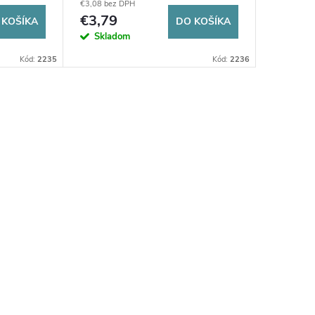
€3,08 bez DPH
€3,21 bez 
€3,79
€3,95
 KOŠÍKA
DO KOŠÍKA
Skladom
Sklad
Kód:
2235
Kód:
2236