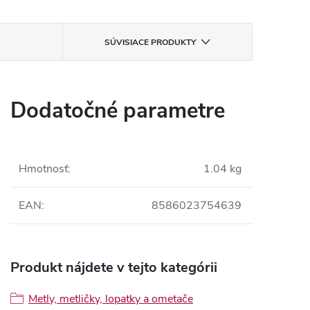
SÚVISIACE PRODUKTY
Dodatočné parametre
Hmotnosť
:
1.04 kg
EAN
:
8586023754639
Produkt nájdete v tejto kategórii
Metly, metličky, lopatky a ometače