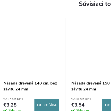
Súvisiaci t
Násada drevená 140 cm, bez
Násada drevená 150 
závitu 24 mm
závitu 24 mm
€2,67 bez DPH
€2,88 bez DPH
€3,28
€3,54
DO KOŠÍKA
DO
Skladom
Skladom