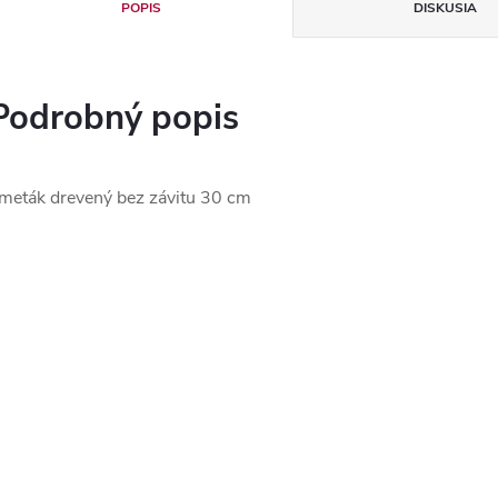
POPIS
DISKUSIA
Podrobný popis
meták drevený bez závitu 30 cm