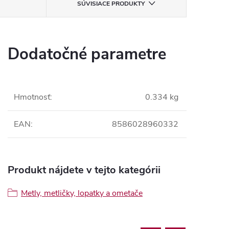
SÚVISIACE PRODUKTY
Dodatočné parametre
Hmotnosť
:
0.334 kg
EAN
:
8586028960332
Produkt nájdete v tejto kategórii
Metly, metličky, lopatky a ometače