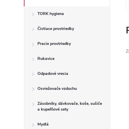
TORK hygiena
Čistiace prostriedky
Pracie prostriedky
Z
Rukavice
Odpadové vrecia
Osviežovače vzduchu
Zásobníky, dávkovače, koše, sušiče
a kupeľňové sety
Mydlá