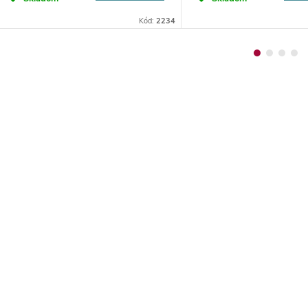
Kód:
2234