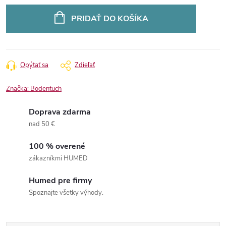
Jednotková
cena:
PRIDAŤ DO KOŠÍKA
Opýtať sa
Zdieľať
Značka:
Bodentuch
Doprava zdarma
nad 50 €
100 % overené
zákazníkmi HUMED
Humed pre firmy
Spoznajte všetky výhody.