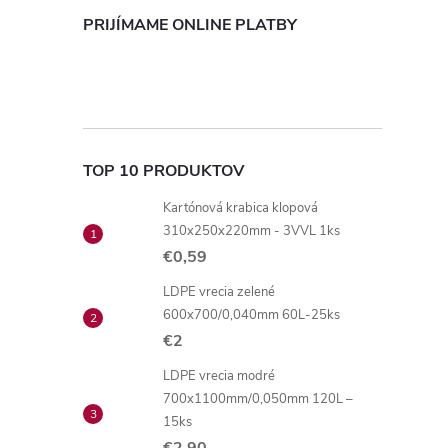
PRIJÍMAME ONLINE PLATBY
TOP 10 PRODUKTOV
Kartónová krabica klopová
310x250x220mm - 3VVL 1ks
€0,59
LDPE vrecia zelené
600x700/0,040mm 60L-25ks
€2
LDPE vrecia modré
700x1100mm/0,050mm 120L –
15ks