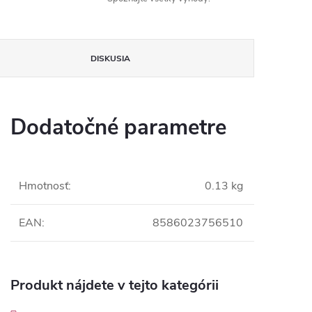
DISKUSIA
Dodatočné parametre
Hmotnosť
:
0.13 kg
EAN
:
8586023756510
Produkt nájdete v tejto kategórii