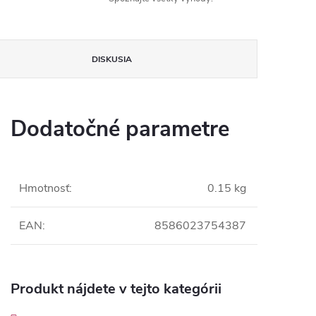
DISKUSIA
Dodatočné parametre
Hmotnosť
:
0.15 kg
EAN
:
8586023754387
Produkt nájdete v tejto kategórii