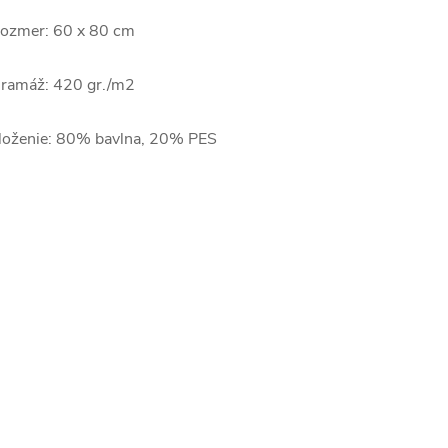
ozmer: 60 x 80 cm
ramáž: 420 gr./m2
loženie: 80% bavlna, 20% PES