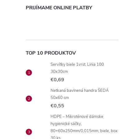
PRIJÍMAME ONLINE PLATBY
TOP 10 PRODUKTOV
Servítky biele 1vrst. Linia 100
30x30cm
€0,69
Netkaná bavlnená handra ŠEDÁ
50x60 cm
€0,55
HDPE – Mikroténové dámske
hygienické sáčky,
80+60x250mm/0,015mm, biele, box
30 ks