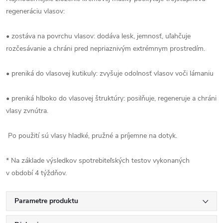
regeneráciu vlasov:
• zostáva na povrchu vlasov: dodáva lesk, jemnosť, uľahčuje
rozčesávanie a chráni pred nepriaznivým extrémnym prostredím.
• preniká do vlasovej kutikuly: zvyšuje odolnosť vlasov voči lámaniu
• preniká hlboko do vlasovej štruktúry: posilňuje, regeneruje a chráni
vlasy zvnútra.
Po použití sú vlasy hladké, pružné a príjemne na dotyk.
* Na základe výsledkov spotrebiteľských testov vykonaných
v období 4 týždňov.
Parametre produktu