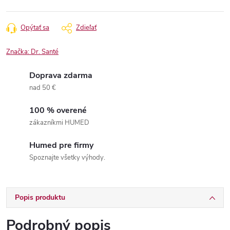
Jednotková
cena:
Opýtať sa
Zdieľať
Značka:
Dr. Santé
Doprava zdarma
nad 50 €
100 % overené
zákazníkmi HUMED
Humed pre firmy
Spoznajte všetky výhody.
Popis produktu
Podrobný popis