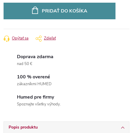
Jednotková
cena:
PRIDAŤ DO KOŠÍKA
Opýtať sa
Zdieľať
Doprava zdarma
nad 50 €
100 % overené
zákazníkmi HUMED
Humed pre firmy
Spoznajte všetky výhody.
Popis produktu