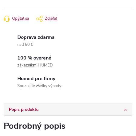
Opýtať sa
Zdieľať
Doprava zdarma
nad 50 €
100 % overené
zákazníkmi HUMED
Humed pre firmy
Spoznajte všetky výhody.
Popis produktu
Podrobný popis