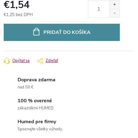
€1,54
€1,25 bez DPH
Jednotková
cena:
PRIDAŤ DO KOŠÍKA
Opýtať sa
Zdieľať
Doprava zdarma
nad 50 €
100 % overené
zákazníkmi HUMED
Humed pre firmy
Spoznajte všetky výhody.