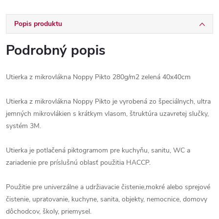
Popis produktu
Podrobný popis
Utierka z mikrovlákna Noppy Pikto 280g/m2 zelená 40x40cm
Utierka z mikrovlákna Noppy Pikto je vyrobená zo špeciálnych, ultra
jemných mikrovlákien s krátkym vlasom, štruktúra uzavretej slučky,
systém 3M.
Utierka je potlačená piktogramom pre kuchyňu, sanitu, WC a
zariadenie pre príslušnú oblasť použitia HACCP.
Použitie pre univerzálne a udržiavacie čistenie,mokré alebo sprejové
čistenie, upratovanie, kuchyne, sanita, objekty, nemocnice, domovy
dôchodcov, školy, priemysel.