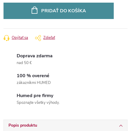
Jednotková
cena:
PRIDAŤ DO KOŠÍKA
Opýtať sa
Zdieľať
Doprava zdarma
nad 50 €
100 % overené
zákazníkmi HUMED
Humed pre firmy
Spoznajte všetky výhody.
Popis produktu