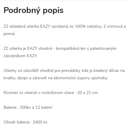
Podrobný popis
ZZ skladaná utierka EAZY vyrobená zo 100% celulózy, 2 vrstvová a
jemná.
ZZ utierka je EAZY vhodná - kompatibilná len s patentovaným
zásobníkom EAZY.
Utierky sú obzvlášť vhodné pre prevádzky, kde je kladený dôraz na
kvalitu, dizajn a zároveň na ekonomickú úsporu spotreby.
Rozmer zz utierok v rozloženom stave : 20 x 21 cm
Balenie : 200ks x 12 balení
Obsah balenia : 2400 ks