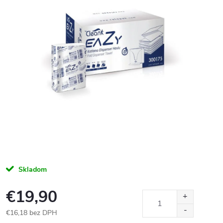
Skladom
€19,90
€16,18 bez DPH