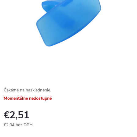
Čakáme na naskladnenie.
Momentálne nedostupné
€2,51
€2,04 bez DPH
Jednotková