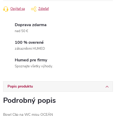
cena:
Opýtať sa
Zdieľať
Doprava zdarma
nad 50 €
100 % overené
zákazníkmi HUMED
Humed pre firmy
Spoznajte všetky výhody.
Popis produktu
Podrobný popis
Bowl Clip na WC misu OCEÁN