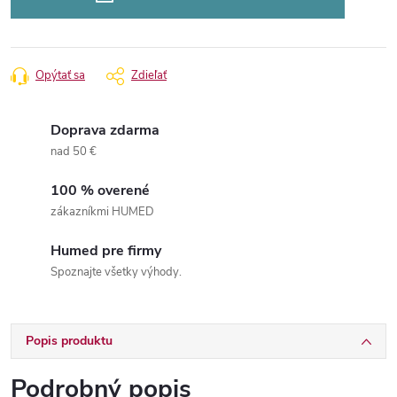
Opýtať sa
Zdieľať
Doprava zdarma
nad 50 €
100 % overené
zákazníkmi HUMED
Humed pre firmy
Spoznajte všetky výhody.
Popis produktu
Podrobný popis