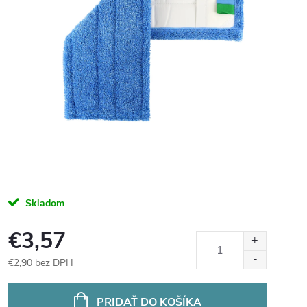
Skladom
€3,57
€2,90 bez DPH
Jednotková
cena:
PRIDAŤ DO KOŠÍKA