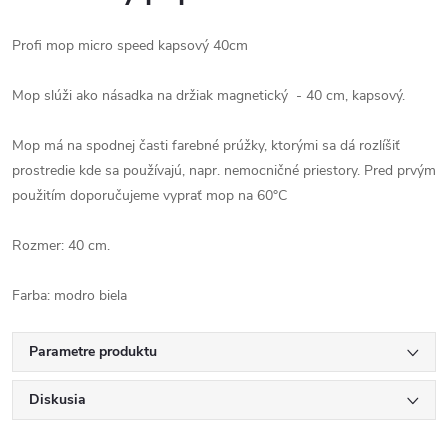
Profi mop micro speed kapsový 40cm
Mop slúži ako násadka na držiak magnetický - 40 cm, kapsový.
Mop má na spodnej časti farebné prúžky, ktorými sa dá rozlíšiť
prostredie kde sa používajú, napr. nemocničné priestory. Pred prvým
použitím doporučujeme vyprať mop na 60°C
Rozmer: 40 cm.
Farba: modro biela
Parametre produktu
Diskusia