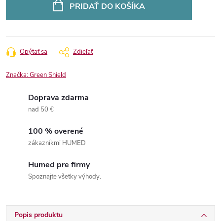
cena:
PRIDAŤ DO KOŠÍKA
Opýtať sa
Zdieľať
Značka:
Green Shield
Doprava zdarma
nad 50 €
100 % overené
zákazníkmi HUMED
Humed pre firmy
Spoznajte všetky výhody.
Popis produktu