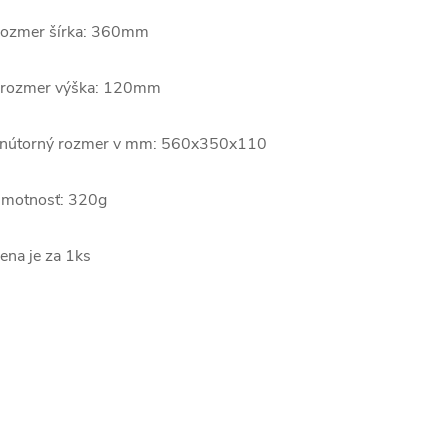
ozmer šírka: 360mm
rozmer výška: 120mm
nútorný rozmer v mm: 560x350x110
motnosť: 320g
ena je za 1ks