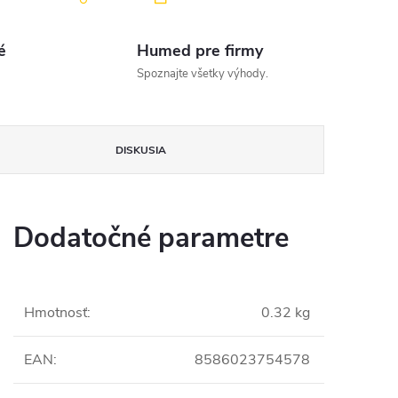
é
Humed pre firmy
Spoznajte všetky výhody.
DISKUSIA
Dodatočné parametre
Hmotnosť
:
0.32 kg
EAN
:
8586023754578